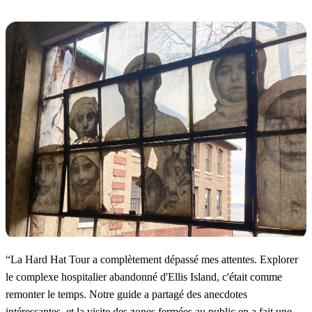
“
La Hard Hat Tour a complètement dépassé mes attentes. Explorer
le complexe hospitalier abandonné d'Ellis Island, c'était comme
remonter le temps. Notre guide a partagé des anecdotes
intéressantes, et la visite des zones fermées au public en a fait une