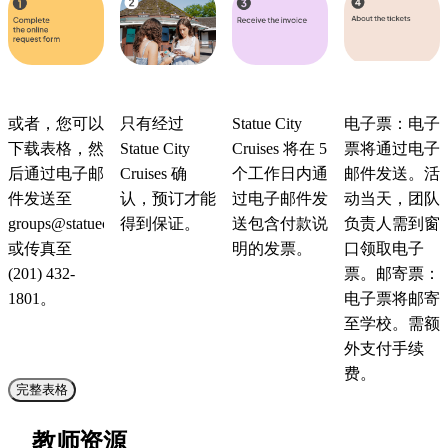
或者，您可以
只有经过
Statue City
电子票：电子
下载表格，然
Statue City
Cruises 将在 5
票将通过电子
后通过电子邮
Cruises 确
个工作日内通
邮件发送。活
件发送至
认，预订才能
过电子邮件发
动当天，团队
groups@statuecitycruises.com
得到保证。
送包含付款说
负责人需到窗
或传真至
明的发票。
口领取电子
(201) 432-
票。邮寄票：
1801。
电子票将邮寄
至学校。需额
外支付手续
费。
完整表格
教师资源