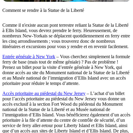
Comment se rendre à la Statue de la Liberté
Comme il n'existe aucun pont terrestre reliant la Statue de la Liberté
à Ellis Island, vous devrez prendre le ferry. Heureusement, de
nombreux New-Yorkais se déplacent quotidiennement en ferry entre
les cinq arrondissements ; vous trouverez donc de nombreux
itinéraires et excursions pour vous y rendre et en revenir facilement.
Entrée générale à New York
– Vous cherchez simplement la formule
ferry de base (mais tout de même géniale) ? Pas de problème !
Prenez un billet pour la visite d’entrée générale à New York, qui
donne accès au site du Monument national de la Statue de la Liberté
et au Musée national de l’immigration d’Ellis Island avec un accès
prioritaire pour réduire le temps d’attente.
Accès prioritaire au piédestal du New Jersey
– L’achat d’un billet
pour l’accès prioritaire au piédestal du New Jersey vous donne un
accès exclusif à la section Fort Wood du piédestal du Monument
national de la Statue de la Liberté et au Musée national de
l’immigration d’Ellis Island. Vous bénéficierez également d’un accès
prioritaire à la file d’attente du centre de contrôle de sécurité, d’un
service de ferry aller-retour pour Liberty Island et Ellis Island, ainsi
que d’un accès aux sites de Liberty Island et d’Ellis Island. De plus,