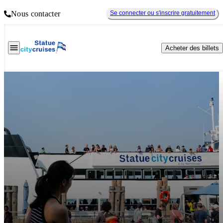
Nous contacter
Se connecter ou s'inscrire gratuitement
Acheter des billets