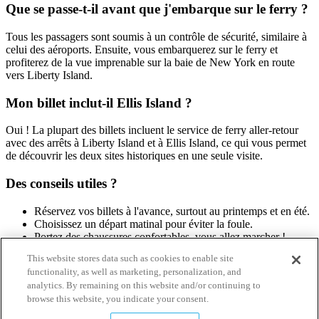
Que se passe-t-il avant que j'embarque sur le ferry ?
Tous les passagers sont soumis à un contrôle de sécurité, similaire à
celui des aéroports. Ensuite, vous embarquerez sur le ferry et
profiterez de la vue imprenable sur la baie de New York en route
vers Liberty Island.
Mon billet inclut-il Ellis Island ?
Oui ! La plupart des billets incluent le service de ferry aller-retour
avec des arrêts à Liberty Island et à Ellis Island, ce qui vous permet
de découvrir les deux sites historiques en une seule visite.
Des conseils utiles ?
Réservez vos billets à l'avance, surtout au printemps et en été.
Choisissez un départ matinal pour éviter la foule.
Portez des chaussures confortables, vous allez marcher !
This website stores data such as cookies to enable site
Date de publication originale : 24 mai 2023
functionality, as well as marketing, personalization, and
analytics. By remaining on this website and/or continuing to
browse this website, you indicate your consent.