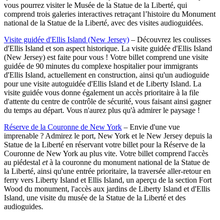
vous pourrez visiter le Musée de la Statue de la Liberté, qui
comprend trois galeries interactives retraçant l’histoire du Monument
national de la Statue de la Liberté, avec des visites audioguidées.
Visite guidée d'Ellis Island (New Jersey)
– Découvrez les coulisses
d'Ellis Island et son aspect historique. La visite guidée d'Ellis Island
(New Jersey) est faite pour vous ! Votre billet comprend une visite
guidée de 90 minutes du complexe hospitalier pour immigrants
d'Ellis Island, actuellement en construction, ainsi qu'un audioguide
pour une visite autoguidée d'Ellis Island et de Liberty Island. La
visite guidée vous donne également un accès prioritaire à la file
d'attente du centre de contrôle de sécurité, vous faisant ainsi gagner
du temps au départ. Vous n'aurez plus qu'à admirer le paysage !
Réserve de la Couronne de New York
– Envie d'une vue
imprenable ? Admirez le port, New York et le New Jersey depuis la
Statue de la Liberté en réservant votre billet pour la Réserve de la
Couronne de New York au plus vite. Votre billet comprend l'accès
au piédestal
et
à la couronne du monument national de la Statue de
la Liberté, ainsi qu'une entrée prioritaire, la traversée aller-retour en
ferry vers Liberty Island et Ellis Island, un aperçu de la section Fort
Wood du monument, l'accès aux jardins de Liberty Island et d'Ellis
Island, une visite du musée de la Statue de la Liberté et des
audioguides.