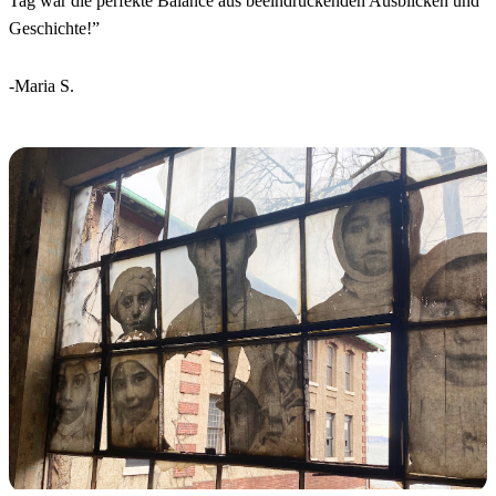
Tag war die perfekte Balance aus beeindruckenden Ausblicken und
Geschichte!
”
-Maria S.