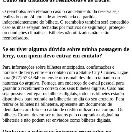
O reembolso será efetuado caso o cancelamento da reserva seja
realizado com 24 horas de antecedência da partida,
independentemente do bilhete. O reembolso também será concedido
caso as ilhas estejam fechadas por motivos de segurança, proteção
ou condições climáticas. Bilhetes não utilizados não serão
reembolsados.
Se eu tiver alguma dúvida sobre minha passagem de
ferry, com quem devo entrar em contato?
Para informações sobre bilhetes antecipados, confirmações e
horários de ferry, entre em contato com a Statue City Cruises. Ligue
para (877) 523-9849 ou envie um e-mail devido ao tamanho ou
natureza do arquivo. Forneça um endereço de e-mail pessoal para
garantir o recebimento correto dos seus bilhetes digitais. Caso não
seja possível entregar os bilhetes digitais, todos os bilhetes estarão
disponíveis para retirada na bilheteria no dia do seu cruzeiro. Para
retirar os bilhetes na bilheteria, apresente um documento de
identidade com foto e o cartão de crédito utilizado na compra. Os
bilhetes Crown devem ser retirados pelo comprador original na
bilheteria e não podem ser enviados como bilhetes digitais.
Onde posso retirar os ingressos reservados na