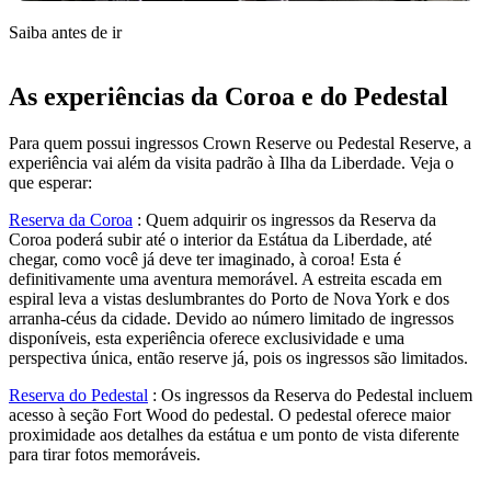
Saiba antes de ir
As experiências da Coroa e do Pedestal
Para quem possui ingressos Crown Reserve ou Pedestal Reserve, a
experiência vai além da visita padrão à Ilha da Liberdade. Veja o
que esperar:
Reserva da Coroa
:
Quem adquirir os ingressos da Reserva da
Coroa poderá subir até o interior da Estátua da Liberdade, até
chegar, como você já deve ter imaginado, à coroa! Esta é
definitivamente uma aventura memorável. A estreita escada em
espiral leva a vistas deslumbrantes do Porto de Nova York e dos
arranha-céus da cidade. Devido ao número limitado de ingressos
disponíveis, esta experiência oferece exclusividade e uma
perspectiva única, então reserve já, pois os ingressos são limitados.
Reserva do Pedestal
:
Os ingressos da Reserva do Pedestal incluem
acesso à seção Fort Wood do pedestal. O pedestal oferece maior
proximidade aos detalhes da estátua e um ponto de vista diferente
para tirar fotos memoráveis.