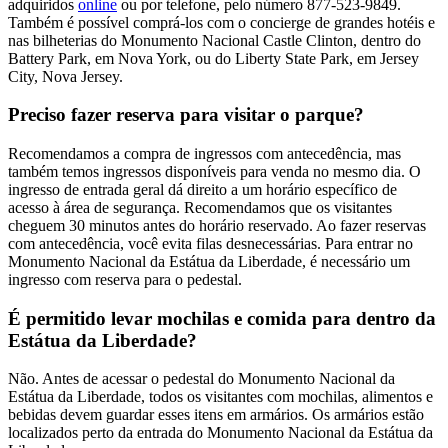
adquiridos
online
ou por telefone, pelo número 877-523-9849.
Também é possível comprá-los com o concierge de grandes hotéis e
nas bilheterias do Monumento Nacional Castle Clinton, dentro do
Battery Park, em Nova York, ou do Liberty State Park, em Jersey
City, Nova Jersey.
Preciso fazer reserva para visitar o parque?
Recomendamos a compra de ingressos com antecedência, mas
também temos ingressos disponíveis para venda no mesmo dia. O
ingresso de entrada geral dá direito a um horário específico de
acesso à área de segurança. Recomendamos que os visitantes
cheguem 30 minutos antes do horário reservado. Ao fazer reservas
com antecedência, você evita filas desnecessárias. Para entrar no
Monumento Nacional da Estátua da Liberdade, é necessário um
ingresso com reserva para o pedestal.
É permitido levar mochilas e comida para dentro da
Estátua da Liberdade?
Não. Antes de acessar o pedestal do Monumento Nacional da
Estátua da Liberdade, todos os visitantes com mochilas, alimentos e
bebidas devem guardar esses itens em armários. Os armários estão
localizados perto da entrada do Monumento Nacional da Estátua da