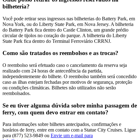
bilheteria?
Você pode retirar seus ingressos nas bilheterias do Battery Park, em
Nova York, ou do Liberty State Park, em Nova Jersey. A bilheteria
do Battery Park fica dentro do Castle Clinton, um grande prédio
circular de tijolos no coração do parque. A bilheteria do Liberty
State Park fica dentro do Terminal Ferroviário CRRNJ.
Como são tratados os reembolsos e as trocas?
O reembolso será efetuado caso o cancelamento da reserva seja
realizado com 24 horas de antecedência da partida,
independentemente do bilhete. O reembolso também será concedido
caso as ilhas estejam fechadas por motivos de segurança, proteção
ou condições climáticas. Bilhetes não utilizados não serão
reembolsados.
Se eu tiver alguma dúvida sobre minha passagem de
ferry, com quem devo entrar em contato?
Para informações sobre bilhetes antecipados, confirmações e
horários de ferry, entre em contato com a Statue City Cruises. Ligue
para (877) 523-9849 ou
Envie um e-mail para