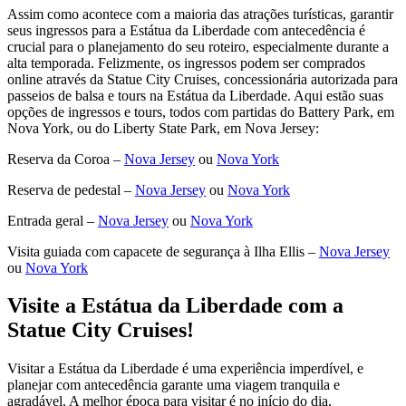
Assim como acontece com a maioria das atrações turísticas, garantir
seus ingressos para a Estátua da Liberdade com antecedência é
crucial para o planejamento do seu roteiro, especialmente durante a
alta temporada. Felizmente, os ingressos podem ser comprados
online através da Statue City Cruises, concessionária autorizada para
passeios de balsa e tours na Estátua da Liberdade. Aqui estão suas
opções de ingressos e tours, todos com partidas do Battery Park, em
Nova York, ou do Liberty State Park, em Nova Jersey:
Reserva da Coroa –
Nova Jersey
ou
Nova York
Reserva de pedestal –
Nova Jersey
ou
Nova York
Entrada geral –
Nova Jersey
ou
Nova York
Visita guiada com capacete de segurança à Ilha Ellis –
Nova Jersey
ou
Nova York
Visite a Estátua da Liberdade com a
Statue City Cruises!
Visitar a Estátua da Liberdade é uma experiência imperdível, e
planejar com antecedência garante uma viagem tranquila e
agradável. A melhor época para visitar é no início do dia,