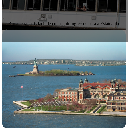
A maneira mais fácil de conseguir ingressos para a Estátua da
Liberdade