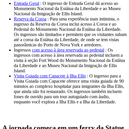
Entrada Geral
:
O ingresso de Entrada Geral dá acesso ao
Monumento Nacional da Estátua da Liberdade e ao Museu
Nacional da Imigração de Ellis Island.
Reserva da Coroa
:
Para uma experiência mais intimista, o
ingresso da Reserva da Coroa inclui acesso à Coroa e ao
Pedestal do Monumento Nacional da Estátua da Liberdade.
Os ingressos são limitados e permitem que os visitantes subam
até a coroa da Estátua da Liberdade, de onde se tem vistas
panorâmicas do Porto de Nova York e arredores.
Ingressos
com acesso à área reservada ao pedestal
:
Os
ingressos com acesso à área reservada ao pedestal incluem a
visita à seção Fort Wood do Monumento Nacional da Estátua
da Liberdade e ao Museu Nacional da Imigração de Ellis
Island.
Visita Guiada com Capacete à Ilha Ellis
:
O ingresso para a
Visita Guiada com Capacete oferece uma visita guiada de 90
minutos ao complexo hospitalar para imigrantes da Ilha Ellis,
que ainda não foi restaurado. Os ingressos também incluem
fones de ouvido para um tour autoguiado com áudio,
enquanto você explora a Ilha Ellis e a Ilha da Liberdade.
A jornada começa em um ferry da Statue