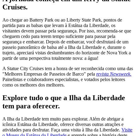
Cruises.
Ao chegar ao Battery Park ou ao Liberty State Park, pontos de
partida para as balsas que levam à Estátua da Liberdade, os
visitantes devem passar pela segurança. Por isso, recomenda-se que
cheguem cedo para terem tempo suficiente para passar pela
segurança e embarcar. Depois de embarcar, você desfrutará de um
passeio panorâmico de balsa até a Ilha da Liberdade e, durante o
trajeto, apreciará vistas deslumbrantes do horizonte de Nova York a
partir de uma perspectiva totalmente nova: a água!
A Statue City Cruises tem a honra de ser reconhecida como uma das
"Melhores Empresas de Passeios de Barco" pela
revista Newsweek.
Painelistas e colaboradores especialistas, e votados pelos leitores
como os melhores dos melhores.
Explore tudo o que a Ilha da Liberdade
tem para oferecer.
A Ilha da Liberdade tem muito para explorar. Além de abrigar a
icônica Estátua da Liberdade, oferece diversas outras atrações e
atividades para desfrutar. Faça uma visita à Ilha da Liberdade.
Visite
o Museu da Estátua da Liberdade
e
aprenda sobre a história deste